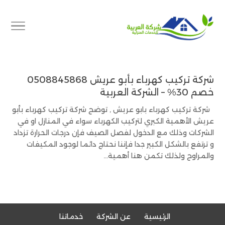
شركة تركيب كهرباء بأبو عريش 0508845868
خصم 30% – الشركة العربية
شركة تركيب كهرباء بابو عريش , توضح شركة تركيب كهرباء بأبو
عريش الأهمية الكبري لتركيب الكهرباء سواء في المنازل او في
الشركات وذلك مع الدخول لفصل الصيف فإن درجات الحرارة تزداد
و ترتفع بالشكل الكبير جدا فإننا نحتاج دائما لوجود المكيفات
والمراوح ولذلك تكمن هنا أهمية...
الرئيسية
عن الشركة
خدماتنا