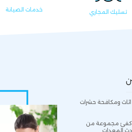
خدمات الصيانة
تسليك المجاري
ن
اثاث ومكافحة حشرات
 واكفئ مجموعة من
دث المعدات