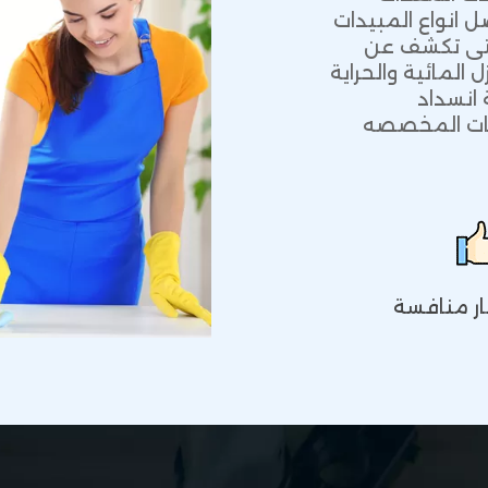
ل انواع المبيدات
لتى تكشف عن
 المائية والحراية
انسداد
عات المخصصه
ر منافسة