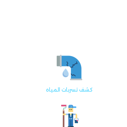
كشف تسربات المياه