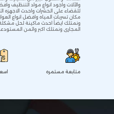
والألات واجود انواع مواد التنظيف وافض
للقضاء على الحشرات واحدث الاجهزه ا
مكان تسربات المياه وافضل انواع العوازل
ونمتلك ايضاً احدث ماكينة لحل مشكلة 
المجارى ونمتلك اكبر وائمن المستود
متابعة مستمره
اسعا