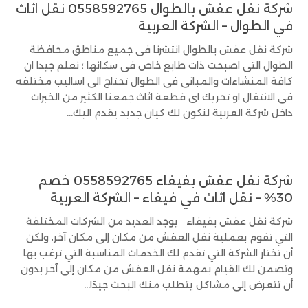
شركة نقل عفش بالطوال 0558592765 نقل اثاث
في الطوال – الشركة العربية
شركة نقل عفش بالطوال انتشرنا فى جميع مناطق محافظة
الطوال التى اصبحت ذات طابع خاص فى سكانها ؛ نعلم جيدا ان
كافة المنشاءات والمبانى فى الطوال تحتاج الى اساليب مختلفه
فى الانتقال او تحريك اى قطعة اثاث.جمعنا الكثير من الخبرات
داخل شركة العربية لنكون لك كيان جديد يقدم اليك...
شركة نقل عفش بفيفاء 0558592765 خصم
30% – نقل اثاث في فيفاء – الشركة العربية
شركة نقل عفش بفيفاء يوجد العديد من الشركات المختلفة
التي تقوم بعملية نقل العفش من مكان إلى مكان آخر، ولكن
أن تختار الشركة التي تقدم لك الخدمات المناسبة التي ترغب بها
وتضمن لك القيام بمهمة نقل العفش من مكان إلى آخر بدون
أن تتعرض إلى مشاكل يتطلب منك البحث جيدًا...