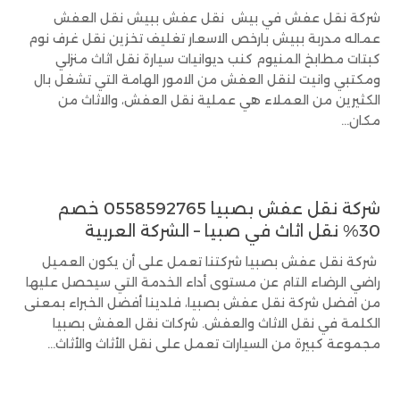
شركة نقل عفش في بيش نقل عفش ببيش نقل العفش
عماله مدربة ببيش بارخص الاسعار تغليف تخزين نقل غرف نوم
كبتات مطابخ المنيوم كنب ديوانيات سيارة نقل اثاث منزلي
ومكتبي وانيت لنقل العفش من الامور الهامة التي تشغل بال
الكثيرين من العملاء هي عملية نقل العفش، والاثاث من
مكان...
شركة نقل عفش بصبيا 0558592765 خصم
30% نقل اثاث في صبيا – الشركة العربية
شركة نقل عفش بصبيا شركتنا تعمل على أن يكون العميل
راضي الرضاء التام عن مستوى أداء الخدمة التي سيحصل عليها
من افضل شركة نقل عفش بصبيا، فلدينا أفضل الخبراء بمعنى
الكلمة في نقل الاثاث والعفش. شركات نقل العفش بصبيا
مجموعة كبيرة من السيارات تعمل على نقل الأثاث والأثاث...