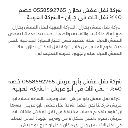
شركة نقل عفش بجازان 0558592765 خصم
40% نقل اثاث في جازان – الشركة العربية
شركة نقل عفش بجازان , الشركة العربية لنقل العفش بجازان
مع الفك والتركيب والتغليف والضمان حيث يبدا خدماتنا بفحص
العفش المراد نقلة لتحديد حسن اختيار السيارة المناسبة للنقل
حيث يقوم الفنيين من خلال شركة نقل العفش بجازان بفك
العفش المراد نقلة وتجهيزة لمرحة التغليف ثم...
شركة نقل عفش بأبو عريش 0558592765 خصم
40% – نقل اثاث في أبو عريش – الشركة العربية
شركة نقل عفش بابو عريش اهلا ومرحبا بالسادة عملاء ابو
عريش شركاتنا نحن افضل شركة نقل عفش بابو عريش يسرها
ان تقوم بتقديم خدمات مختلفة فى نقل العفش والاثاث بابو
عريش ، نقوم بالنقل بشكل ءامن وسريع الجودة اساس اعملنا
فى نقل الاثاث من والى اى مكان داخل او خارج ابو عريش...