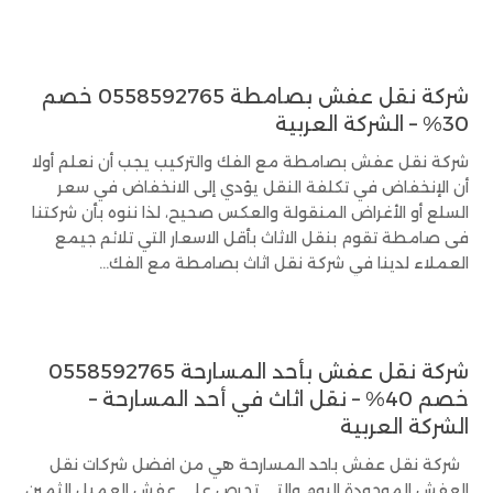
شركة نقل عفش بصامطة 0558592765 خصم
30% – الشركة العربية
شركة نقل عفش بصامطة مع الفك والتركيب يجب أن نعلم أولا
أن الإنخفاض في تكلفة النقل يؤدي إلى الانخفاض في سعر
السلع أو الأغراض المنقولة والعكس صحيح، لذا ننوه بأن شركتنا
فى صامطة تقوم بنقل الاثاث بأقل الاسعار التي تلائم جيمع
العملاء لدينا في شركة نقل اثاث بصامطة مع الفك...
شركة نقل عفش بأحد المسارحة 0558592765
خصم 40% – نقل اثاث في أحد المسارحة –
الشركة العربية
شركة نقل عفش باحد المسارحة هي من افضل شركات نقل
العفش الموجودة اليوم والتى تحرص على عفش العميل الثمين