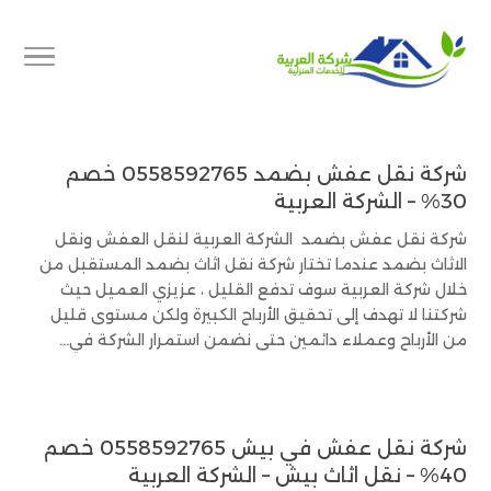
شركة نقل عفش بضمد 0558592765 خصم
30% – الشركة العربية
شركة نقل عفش بضمد الشركة العربية لنقل العفش ونقل
الاثاث بضمد عندما تختار شركة نقل اثاث بضمد المستقبل من
خلال شركة العربية سوف تدفع القليل ، عزيزي العميل حيث
شركتنا لا تهدف إلى تحقيق الأرباح الكبيرة ولكن مستوى قليل
من الأرباح وعملاء دائمين حتى نضمن استمرار الشركة في...
شركة نقل عفش في بيش 0558592765 خصم
40% – نقل اثاث بيش – الشركة العربية