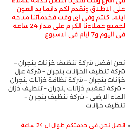
في أسرع وقت فلدينا افضل خدمة عملاء
على الاطلاق ونقدم لكم دائما يد العون
اينما كنتم وفى اى وقت فخدماتنا متاحه
لجميع عملاءنا الكرام على مدار 24 ساعه
فى اليوم و7 ايام فى الاسبوع
نحن افضل شركة تنظيف خزانات بنجران –
شركة تنظيف الخزانات بنجران – شركة عزل
خزانات بنجران – شركة نظافة خزانات بنجران
– شركة تعقيم خزانات بنجران – تنظيف خزان
الماء الارضي – شركة تنظيف بنجران –
تنظيف خزانات
اتصل نحن في خدمتكم طوال ال 24 ساعة