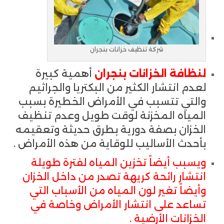
شركة تنظيف خزانات بنجران
لنظافة الخزانات بنجران
أهمية كبيرة
لعدم انتشار الكثير من البكتريا والجراثيم
والتي تتسبب في الأمراض الخطيرة بسبب
المياه المخزنة لوقت طويل وعدم تنظيف
الخزان بصفة دورية بطرق حديثة وتعقيمه
بأحدث الأساليب للوقاية من هذه الأمراض .
ويسبب أيضاً تخزين المياه لفترة طويلة
انتشار رائحة كريهة تصدر من داخل الخزان
وأيضاً تغير لون المياه من الأسباب التي
تساعد على انتشار الأمراض وخاصة في
الخزانات الأرضية .