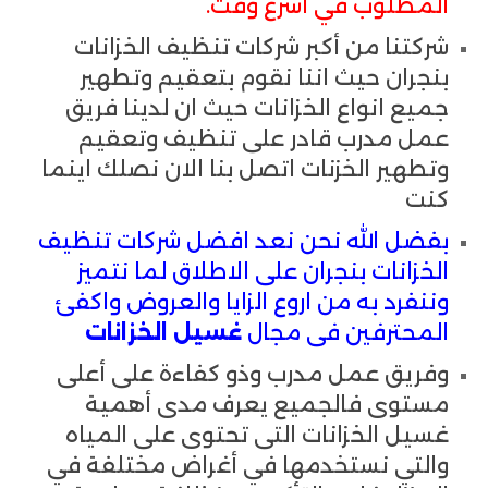
المطلوب في أسرع وقت.
شركتنا من أكبر شركات تنظيف الخزانات
بنجران حيث اننا نقوم بتعقيم وتطهير
جميع انواع الخزانات حيث ان لدينا فريق
عمل مدرب قادر على تنظيف وتعقيم
وتطهير الخزنات اتصل بنا الان نصلك اينما
كنت
بفضل الله نحن نعد افضل شركات تنظيف
الخزانات بنجران على الاطلاق لما نتميز
وننفرد به من اروع الزايا والعروض واكفئ
المحترفين فى مجال
غسيل الخزانات
وفريق عمل مدرب وذو كفاءة على أعلى
مستوى فالجميع يعرف مدى أهمية
غسيل الخزانات التى تحتوى على المياه
والتي نستخدمها في أغراض مختلفة في