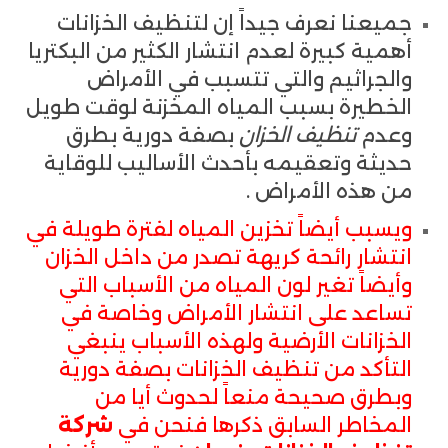
جميعنا نعرف جيداً إن لتنظيف الخزانات
أهمية كبيرة لعدم انتشار الكثير من البكتريا
والجراثيم والتي تتسبب في الأمراض
الخطيرة بسبب المياه المخزنة لوقت طويل
وعدم
تنظيف الخزان
بصفة دورية بطرق
حديثة وتعقيمه بأحدث الأساليب للوقاية
من هذه الأمراض .
ويسبب أيضاً تخزين المياه لفترة طويلة في
انتشار رائحة كريهة تصدر من داخل الخزان
وأيضاً تغير لون المياه من الأسباب التي
تساعد على انتشار الأمراض وخاصة في
الخزانات الأرضية ولهذه الأسباب ينبغي
التأكد من تنظيف الخزانات بصفة دورية
وبطرق صحيحة منعاً لحدوث أيا من
المخاطر السابق ذكرها فنحن في
شركة