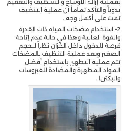
بعملية إزالة الأوساخ والتشطيف والتعقيم
يدوياً والتأكد تماماً أن عملية التنظيف
تمت على أكمل وجه .
2- استخدام مضخات المياه ذات القدرة
والقوة العالية وهذا في حالة عدم إتاحة
فرصة للدخول داخل الخزان نظراً للحجم
الصغير وبعد عملية التنظيف بالمضخات
تتم عملية التطهير باستخدام أفضل
المواد المطهرة والمضادة للفيروسات
والبكتريا .