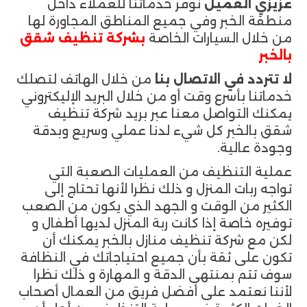
عزيزي العميل
نوفر خدماتنا للعملاء داخل
منطقة الخبر وفي جميع المناطق المجاورة لها
من خلال السيارات الخاصة
بشركة تنظيف شقق
بالخبر
لا تتردد في الاتصال بنا
من خلال الهاتف لتصلك
خدماتنا بأسرع وقت أو من خلال البريد الإليكتروني
يمكنك التواصل معنا عبر بريد شركة تنظيف
شقق بالخبر كل شيء لدنا عملي وسريع وبدقة
وجودة عالية.
عملية التنظيف من العمليات الصعبة التي
تواجه ربات المنزل و ذلك نظرا لأنها تحتاج إلى
الكثير من الوقت و الجهد الذي يكون من الصعب
توفيره خاصة إذا كانت ربة المنزل لديها أطفال و
لكن مع شركة تنظيف منازل بالخبر يمكنك أن
تكون على ثقة بأن جميع احتياجاتك في النظافة
سوف تتم بمنتهى الدقة و المهارة و ذلك نظرا
لأننا نعتمد على أفضل فريق من العمال أصحاب