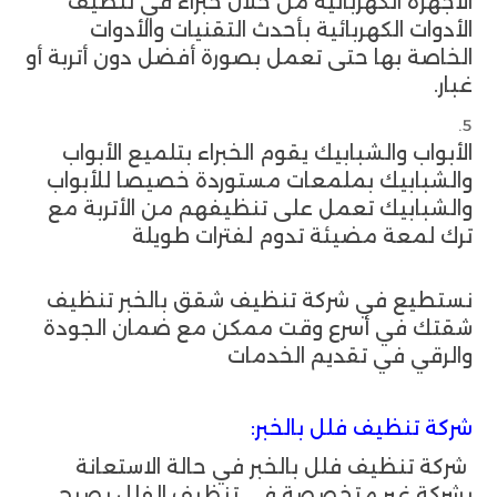
الأجهزة الكهربائية من خلال خبراء في تنظيف
الأدوات الكهربائية بأحدث التقنيات والأدوات
الخاصة بها حتى تعمل بصورة أفضل دون أتربة أو
غبار.
الأبواب والشبابيك يقوم الخبراء بتلميع الأبواب
والشبابيك بملمعات مستوردة خصيصا للأبواب
والشبابيك تعمل على تنظيفهم من الأتربة مع
ترك لمعة مضيئة تدوم لفترات طويلة
نستطيع في شركة تنظيف شقق بالخبر تنظيف
شقتك في أسرع وقت ممكن مع ضمان الجودة
والرقي في تقديم الخدمات
شركة تنظيف فلل بالخبر:
شركة تنظيف فلل بالخبر في حالة الاستعانة
بشركة غير متخصصة في تنظيف الفلل يصبح