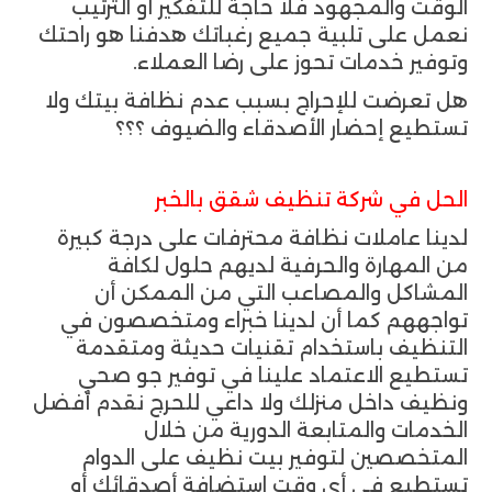
الوقت والمجهود فلا حاجة للتفكير أو الترتيب
نعمل على تلبية جميع رغباتك هدفنا هو راحتك
وتوفير خدمات تحوز على رضا العملاء.
هل تعرضت للإحراج بسبب عدم نظافة بيتك ولا
تستطيع إحضار الأصدقاء والضيوف ؟؟؟
الحل في شركة تنظيف شقق بالخبر
لدينا عاملات نظافة محترفات على درجة كبيرة
من المهارة والحرفية لديهم حلول لكافة
المشاكل والمصاعب التي من الممكن أن
تواجههم كما أن لدينا خبراء ومتخصصون في
التنظيف باستخدام تقنيات حديثة ومتقدمة
تستطيع الاعتماد علينا في توفير جو صحي
ونظيف داخل منزلك ولا داعي للحرج نقدم أفضل
الخدمات والمتابعة الدورية من خلال
المتخصصين لتوفير بيت نظيف على الدوام
تستطيع في أي وقت استضافة أصدقائك أو