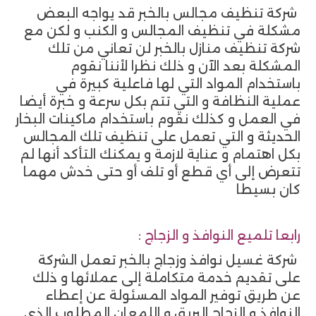
شركة تنظيف مجالس بالخبر قد يواجه البعض
مشكلة في تنظيف المجالس و الكنب و لكن مع
شركة تنظيف منازل بالخبر لن تعاني من تلك
المشكلة بعد الآن و ذلك نظرا لأننا نقوم
باستخدام المواد التي لها فاعلية كبيرة في
عملية النظافة و التي تتم بكل سرعة و خبرة أيضا
في العمل و كذلك نقوم باستخدام ماكينات البخار
الحديثة و التي تعمل على تنظيف تلك المجالس
بكل اهتمام و عناية لازمة و يمكنك التأكد أنها لم
تتعرض إلى أي قطع أو تلف أو حتى خدش مهما
كان بسيطا
رابعا تلميع النوافذ و الزجاج :
شركة غسيل نوافذ وزجاج بالخبر تعمل الشركة
على تقديم خدمة متكاملة إلى عملائها و ذلك
عن طريق توفير المواد المسئولة عن إعطاء
النوافذ و الزجاج البريق و اللمعان المطلوب الذي