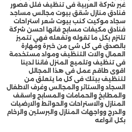
غير شركة العربية فى تنظيف فلل قصور
فنادق منازل شقق بيوت مجالس مساجد
سجاد موكيت كنب بيوت شعر استراحات
فنادق مكيفات مسابح فانها احسن شركة
تلتزم بكل ما تقوله وتفعله فهي تتميز
بالصدق فى كل شئ من خبرة ومهارة
العمال والات التنظيف ومواد مستخدمة
فى تنظيف وتلميع المنزل فاننا لدينا
اقوى طاقم عمل فى هذا المجالل
لتنظيف بيتك فى كل ما يتعلق من
السجاد والستائر والمجالس وغرف الاطفال
والمطابخ والحمامات والمسابح واسقف
المنازل والاستراحات والحوائط والارضيات
والدرج وواجهات المنازل والبرسلين والرخام
بكل انواعه