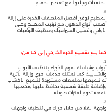
الحنفيات وجليها مع تعطير الحمام.
المطبخ توفير أفضل المنظفات القدرة على إزالة
أصعب أنواع الدهون مع ترتيب المطبخ وجلي
الأواني وغسيل السيراميك وتنظيف الأرضيات
كما يتم تقسيم الجزء الخارجي إلى كلا من:
أبواب وشبابيك يقوم الخبراء بتنظيف الأبواب
والشبابيك كما نمتلك خدمات اخري وإزالة الأتربة
ثم تلميعها بملمعات مستوردة لتلميع الأخشاب
وإضافة طبقة شمعية تحافظ عليها وتجعلها
لامعة تدوم لفترات طويلة
واجهة الفلا من خلال خبراء في تنظيف واجهات