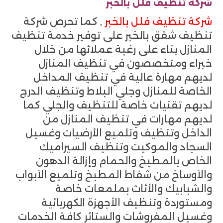
شركة تنظيف فلل بالخبر
شركة تنظيف فلل بالخبر
, كما تحرص شركة
تنظيف شقق بالخبر على توفير خدمة تنظيف
المنازل بناء على رغبة عملائها من خلال
خبراء ومتخصصون في تنظيف المنازل
لديهم مهارة عالية في تنظيف المداخل
الخاصة للمنازل وجلي البلاط وتنظيف الدرج
لديهم تقنيات خاصة للتنظيف والجلي كما
لديهم مهارات في تنظيف المنازل من
الداخل وتنظيف وتلميع الأرضيات وغسيل
السجاد والموكيت وتنظيف السيراميك
الخاص بالمطبخ والحمام وإزالة الدهون
والأوساخ من شفاط المطبخ وتلميع الأبواب
والشبابيك والأثاث بملمعات خاصة
ومستوردة وتنظيف الأجهزة الكهربائية
وغسيل المفروشات والستائر كافة الخدمات