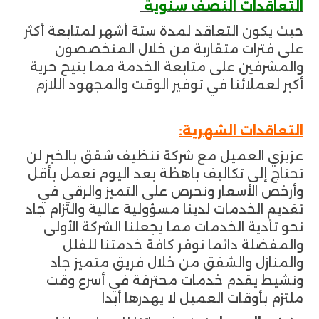
التعاقدات النصف سنوية
حيث يكون التعاقد لمدة ستة أشهر لمتابعة أكثر
على فترات متقاربة من خلال المتخصصون
والمشرفين على متابعة الخدمة مما يتيح حرية
أكبر لعملائنا في توفير الوقت والمجهود اللازم
التعاقدات الشهرية:
عزيزي العميل مع شركة تنظيف شقق بالخبر لن
تحتاج إلى تكاليف باهظة بعد اليوم نعمل بأقل
وأرخص الأسعار ونحرص على التميز والرقي في
تقديم الخدمات لدينا مسؤولية عالية والتزام جاد
نحو تأدية الخدمات مما يجعلنا الشركة الأولى
والمفضلة دائما نوفر كافة خدمتنا للفلل
والمنازل والشقق من خلال فريق متميز جاد
ونشيط يقدم خدمات محترفة في أسرع وقت
ملتزم بأوقات العميل لا يهدرها أبدا