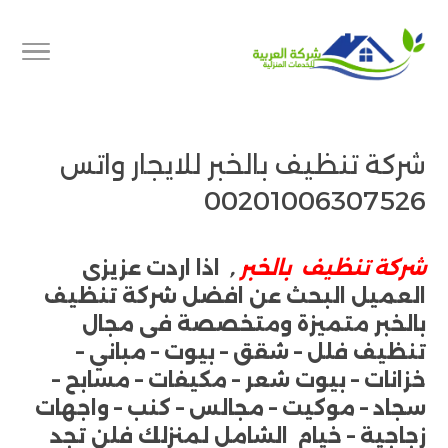
شركة تنظيف بالخبر للايجار واتس
00201006307526
شركة تنظيف بالخبر
,
اذا اردت عزيزى
العميل البحث عن افضل شركة تنظيف
بالخبر متميزة ومتخصصة فى مجال
تنظيف فلل – شقق – بيوت – مباني –
خزانات – بيوت شعر – مكيفات – مسابح –
سجاد – موكيت – مجالس – كنب – واجهات
زجاجية – خيام الشامل لمنزلك فلن تجد