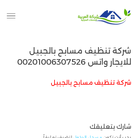
شركة تنظيف مسابح بالجبيل
للايجار واتس 00201006307526
شركة تنظيف مسابح بالجبيل
شارك بتعليقك
يجب أنت تكون
مسجل الدخول
لتضيف تعليقاً.