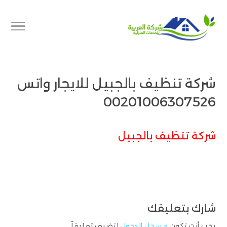
شركة تنظيف بالجبيل للايجار واتس
00201006307526
شركة تنظيف بالجبيل
شارك بتعليقك
يجب أنت تكون
مسجل الدخول
لتضيف تعليقاً.