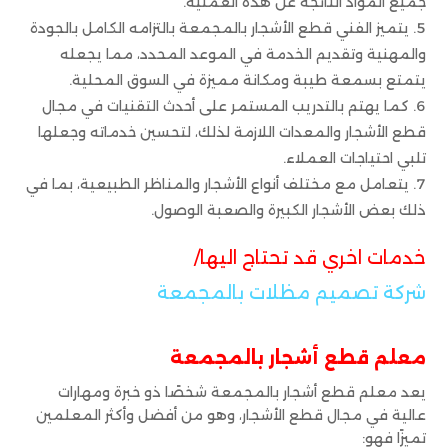
جميع المواد الناتجة عن هذه العملية.
يتميز الفني قطع الأشجار بالمجمعة بالتزامه الكامل بالجودة
والمهنية وتقديم الخدمة في الموعد المحدد، مما يجعله
يتمتع بسمعة طيبة ومكانة مميزة في السوق المحلية.
كما يهتم بالتدريب المستمر على أحدث التقنيات في مجال
قطع الأشجار والمعدات اللازمة لذلك، لتحسين خدماته وجعلها
تلبي احتياجات العملاء.
يتعامل مع مختلف أنواع الأشجار والمناظر الطبيعية، بما في
ذلك بعض الأشجار الكبيرة والصعبة الوصول.
خدمات اخري قد تحتاج اليها/
شركة تصميم مظلات بالمجمعة
معلم قطع أشجار بالمجمعة
يعد معلم قطع أشجار بالمجمعة شخصًا ذو خبرة ومهارات
عالية في مجال قطع الأشجار، وهو من أفضل وأكثر المعلمين
تميزًا فهو: