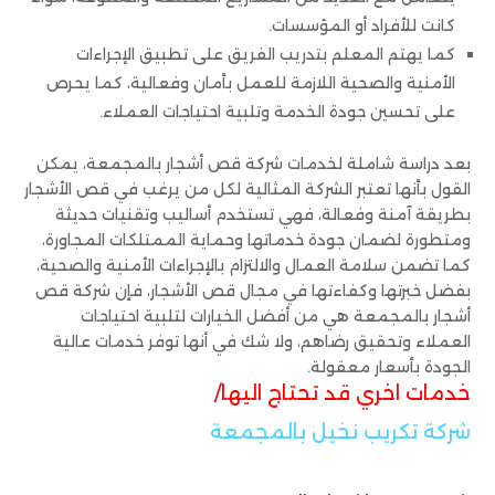
كانت للأفراد أو المؤسسات.
كما يهتم المعلم بتدريب الفريق على تطبيق الإجراءات
الأمنية والصحية اللازمة للعمل بأمان وفعالية، كما يحرص
على تحسين جودة الخدمة وتلبية احتياجات العملاء.
بعد دراسة شاملة لخدمات شركة قص أشجار بالمجمعة، يمكن
القول بأنها تعتبر الشركة المثالية لكل من يرغب في قص الأشجار
بطريقة آمنة وفعالة، فهي تستخدم أساليب وتقنيات حديثة
ومتطورة لضمان جودة خدماتها وحماية الممتلكات المجاورة،
كما تضمن سلامة العمال والالتزام بالإجراءات الأمنية والصحية،
بفضل خبرتها وكفاءتها في مجال قص الأشجار، فإن شركة قص
أشجار بالمجمعة هي من أفضل الخيارات لتلبية احتياجات
العملاء وتحقيق رضاهم، ولا شك في أنها توفر خدمات عالية
الجودة بأسعار معقولة.
خدمات اخري قد تحتاج اليها/
شركة تكريب نخيل بالمجمعة