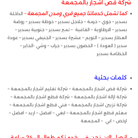
شركة قص اشجار بالمجمعة
كما تشمل خدماتنا جميع قري ومدن المجمعة –
الداخلة
بسدير – جوي – حرمة – جلاجل بسدير – حوطة بسدير – روضة
بسدير – الارطاوية – القاعية – تمير بسدير – جنوبية بسدير –
العطار بسدير – التويم – عشيرة بسدير – الجنيفي بسدير – عودة
سدير ( العودة ) – الحصون بسدير – جراب – وشي -الحاير –
الخطامة بسدير
كلمات بحثية
شركة قص اشجار بالمجمعة – شركة تقليم اشجار بالمجمعة –
شركة ازالة اشجار بالمجمعة – شركة قطع اشجار بالمجمعة –
شركة تزيين اشجار بالمجمعة – فني قطع اشجار بالمجمعة –
معلم قطع اشجار بالمجمعة – ابغي – افضل – اريد – افضل –
ارخص – ابي – المجمعة
اتصل الان نحن في خدمتكم طوال ال 24 ساعة