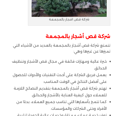
شركة قص اشجار بالمجمعة
شركة قص أشجار بالمجمعة
تتمتع شركة قص أشجار بالمجمعة بالعديد من الأشياء التي
تميزها عن غيرها وهي:
خبرة عالية ومهارات فائقة في مجال قص الأشجار وتنظيف
الحدائق.
يعمل فريق الشركة على أحدث التقنيات والأدوات للحصول
على أفضل النتائج في الوقت المناسب.
تهتم شركة قص أشجار بالمجمعة بتقديم النصائح اللازمة
للعملاء حول كيفية العناية بالأشجار والحدائق.
كما تتميز بأسعارها التي تناسب جميع العملاء، بدءًا من
الأفراد وحتى الشركات والمؤسسات.
توفر خدمة عملاء ممتازة وخدمات عالية الجودة لتلبية