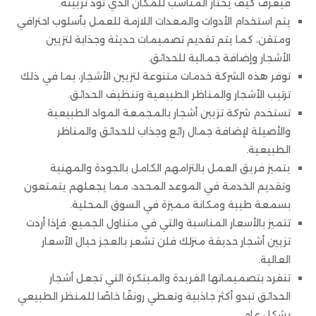
فيعرف كيف يختار المناسب للمكان الذي تود تزيينه.
يتم استخدام الأدوات والمعدات اللازمة للعمل بأسلوب احترافي
ومتقن، كما يتم تقديم تصميمات حديثة وجذابة لتزيين
الأشجار وإضافة جمالية للحدائق.
توفر هذه الشركة خدمات متنوعة لتزيين الأشجار، بما في ذلك
ترتيب الأشجار والمناظر الطبيعية وتنظيف الحدائق.
تستخدم شركة تزيين أشجار بالمجمعة المواد الطبيعية
والأصيلة لإضافة جمال رائع وجذاب للحدائق والمناظر
الطبيعية.
يتميز فريق العمل بالتزامهم الكامل بالجودة والمهنية
وتقديم الخدمة في الموعد المحدد، مما يجعلهم يتمتعون
بسمعة طيبة ومكانة مميزة في السوق المحلية.
تتميز بالأسعار المناسبة والتي في متناول الجميع، فإذا أردت
تزيين أشجار حديقة منزلك فلن تشعر بالعجز حيال الأسعار
العالية.
تنفرد بتصميماتها الفريدة والمبتكرة التي تجعل أشجار
الحدائق تبدو أكثر جاذبية وتعطي رونقًا خاصًا للمنظر الطبيعي
بشكل عام.