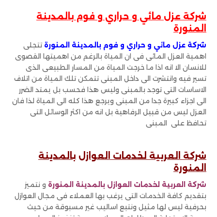
شركة عزل مائي و حراري و فوم بالمدينة
المنورة
شركة عزل مائي و حراري و فوم بالمدينة المنورة
تتجلى
اهمية العزل المائى فى ان المياة بالرغم من اهميتها القصوى
للانسان الا انه اذا ما خرجت المياة من المسار الطبيعى الذى
تسير فيه وانتشرت الى داخل المبنى تتمكن تلك المياة من اتلاف
الاساسات التى توجد بالمبنى وليس هذا فحسب بل يمتد الضرر
الى اجزاء كبيرة جدا من المبنى ويرجع هذا كله الى المياة لذا فان
العزل ليس من قبيل الرفاهية بل انه من اكثر الوسائل التى
تحافظ على المبنى
شركة العربية لخدمات العوازل
بالمدينة
المنورة
شركة العربية لخدمات العوازل بالمدينة المنورة
و نتميز
بتقديم كافة الخدمات التى يرغب بها العملاء فى مجال العوازل
بحرفية ليس لها مثيل ونتبع اساليب غير مسبوقة من حيث