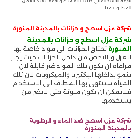
سرعة الاستجابة الى طلبات العملاء وسرعة تنفيذ العمل
المطلوب منا
شركة عزل اسطح و خزانات بالمدينة المنورة
شركة عزل اسطح و خزانات بالمدينة
المنورة
تحتاج الخزانات الى مواد خاصة بها
للعزل وبالاخص من داخل الخزانات حيث يجب
مراعاة ان تكون تلك المواد غير قابلة لان
تنمو بداخلها البكتيريا والميكروبات لان تلك
المياة سينتهى بها المطاف الى الاستخدام
فلايمكن ان تكون ملوثة حتى لاتضر من
يستخدمها
شركة عزل اسطح ضد الماء و الرطوبة
بالمدينة المنورة