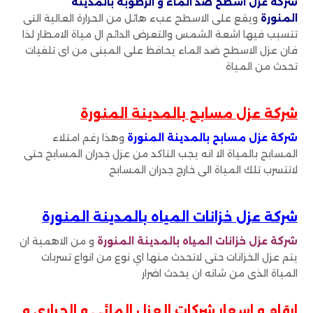
شركة عزل اسطح ضد الماء و
الرطوبة بالمدينة
المنورة
ويقع على الاسطح عبء هائل من الحرارة العالية التى
تتسبب فيها اشعة الشمس والتعرض الدائم ال مياة الامطار لذا
فان عزل الاسطح ضد الماء يحافظ على المبنى من اى تلفيات
تحدث من المياة
شركة عزل مسابح بالمدينة المنورة
شركة عزل مسابح بالمدينة المنورة
وهذا رغم امتلاء
المسابح بالمياة الا انه يجب التاكد من عزل جدران المسابح حتى
لاتتسرب تلك المياة الى خارج جدران المسابح
شركة عزل خزانات المياه بالمدينة المنورة
شركة عزل خزانات المياه بالمدينة المنورة
و من الاهمية ان
يتم عزل الخزانات حتى لاتحدث منها اي نوع من انواع تسربات
المياة الذى من شانه ان يحدث اضرار
ارقام و اسعار شركات العزل المائي و الحراري و