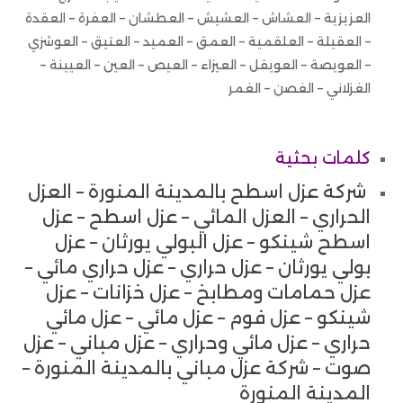
العزيزية – العشاش – العشيش – العطشان – العفرة – العقدة
– العقيلة – العلقمية – العمق – العميد – العتيق – العوشزي
– العويصة – العويقل – العيزاء – العيص – العين – العيينة –
الغزلاني – الغصن – الغمر
كلمات بحثية
شركة عزل اسطح بالمدينة المنورة – العزل
الحراري – العزل المائي – عزل اسطح – عزل
اسطح شينكو – عزل البولي يورثان – عزل
بولي يورثان – عزل حراري – عزل حراري مائي –
عزل حمامات ومطابخ – عزل خزانات – عزل
شينكو – عزل فوم – عزل مائي – عزل مائي
حراري – عزل مائي وحراري – عزل مباني – عزل
صوت – شركة عزل مباني بالمدينة المنورة –
المدينة المنورة