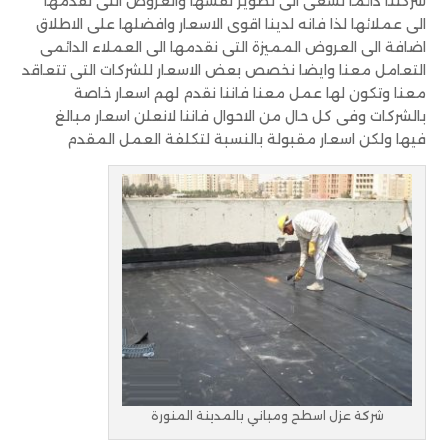
شركتنا دائما تسعى الى تطوير نفسها والعروض التى تقدمها
الى عملائها لذا فانه لدينا اقوى الاسعار وافضلها على الاطلاق
اضافة الى العروض المميزة التى نقدمها الى العملاء الدائمى
التعامل معنا وايضا نخصص بعض الاسعار للشركات التى تتعاقد
معنا وتكون لها عمل معنا فاننا نقدم لهم اسعار خاصة
بالشركات وفى كل حال من الاحوال فاننا لانعلن اسعار مبالغ
فيها ولكن اسعار مقبولة بالنسبة لتكلفة العمل المقدم
شركة عزل اسطح ومباني بالمدينة المنورة