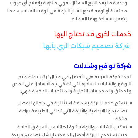
وخدمة ما بعد البيع الممتازة، فهي ملتزمة بإصلاح أي عيوب
محتملة أو توفير قطع الغيار اللازمة في الوقت المناسب، مما
يضمن سعادة ورضا العملاء.
خدمات اخري قد تحتاج اليها
شركة تصميم شبكات الري بأبها
شركة نوافير وشلالات
تعد الشركة العربية هي الأفضل في مجال تركيب وتصميم
النوافير والشلالات الساحرة التي تضفي جمالًا ساحرًا على المدن
والحدائق والمجمعات التجارية والمنتجعات الفخمة فهي:
تتمتع هذه الشركة بسمعة استثنائية في مجالها بفضل
تصاميمها الابداعية والأنيقة التي تحاكي الطبيعة ببراعة
فائقة.
تعكس الشلالات والنوافير تنوعًا هائلًا من المرافق الخلابة،
حيث تستخدم الشركة أفضل المعدات لإنشاء تصاميم فريدة