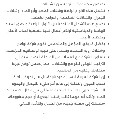
تحتضن مجموعة متنوعة من الشلالات.
تشمل هذه الأنواع الرائعة وشلالات المطر، وأبار الماء، وشلالات
الجدران، والشلالات التفاعلية، والنوافير الراقصة.
تجمع هذه الأشكال المتنوعة بين الألوان الزاهية وتدفق المياه
الهادئة والديناميكية لإنتاج أعمال فنية حقيقية تجذب الأنظار
وتخطف الألباب.
بفضل فريقها المؤهل والمتحمس، تفهم شركة نوافير
وشلالات رؤية العملاء وتعمل على تلبية توقعاتهم المرتفعة.
تتعاون الشركة مع العملاء من المرحلة التصميمية إلى
التركيب النهائي للنوافير والشلالات، مما يضمن توفير تجربة
متكاملة وخالية من المتاعب.
إن الشركة العربية ليست مجرد شركة، بل هي تجربة ساحرة
تجذب العيون وتنقلك إلى عالم آخر مليء بالجمال والهدوء
المنشود، فهي تجسد الاحترافية والتفاني في مجال تصميمات
الماء، وتأكد أنه مهما كانت رغبتك البصرية أو حجم مشروعك،
ستنقلك إلى مرحلة جديدة من الجمال والتأمل المائي.