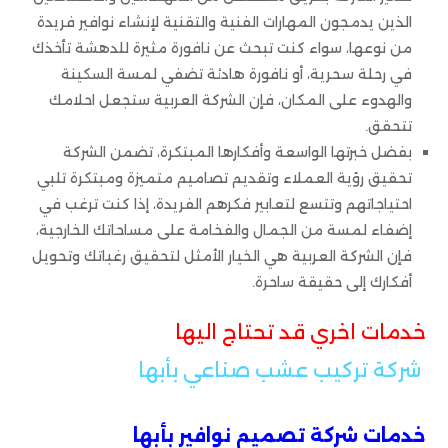
الذين يدمجون المهارات الفنية والتقنية لإنشاء نوافير فريدة
من نوعها، سواء كنت تبحث عن نافورة مثيرة للدهشة تأخذك
في رحلة سحرية، أو نافورة هادئة تضفي لمسة السكينة
والهدوء على المكان، فإن الشركة العربية ستجعل احلامك
تتحقق.
بفضل خبرتها الواسعة وأفكارها المبتكرة، تضمن الشركة
تحقيق رؤية العملاء وتقديم تصاميم متميزة ومبتكرة تلبي
احتياجاتهم وتتسع لتعابير فكرهم الفريدة، إذا كنت ترغب في
إضفاء لمسة من الجمال والفخامة على مساحاتك الخارجية،
فإن الشركة العربية هي الخيار الأمثل لتحقيق رغباتك وتحويل
أفكارك إلى حقيقة ساحرة.
خدمات اخري قد تحتاج اليها
شركة تركيب عشب صناعي بأبها
خدمات شركة تصميم نوافير بأبها