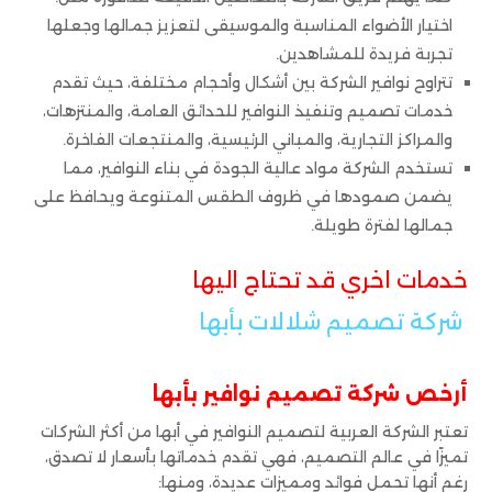
اختيار الأضواء المناسبة والموسيقى لتعزيز جمالها وجعلها
تجربة فريدة للمشاهدين.
تتراوح نوافير الشركة بين أشكال وأحجام مختلفة، حيث تقدم
خدمات تصميم وتنفيذ النوافير للحدائق العامة، والمنتزهات،
والمراكز التجارية، والمباني الرئيسية، والمنتجعات الفاخرة.
تستخدم الشركة مواد عالية الجودة في بناء النوافير، مما
يضمن صمودها في ظروف الطقس المتنوعة ويحافظ على
جمالها لفترة طويلة.
خدمات اخري قد تحتاج اليها
شركة تصميم شلالات بأبها
أرخص شركة تصميم نوافير بأبها
تعتبر الشركة العربية لتصميم النوافير في أبها من أكثر الشركات
تميزًا في عالم التصميم، فهي تقدم خدماتها بأسعار لا تصدق،
رغم أنها تحمل فوائد ومميزات عديدة، ومنها: