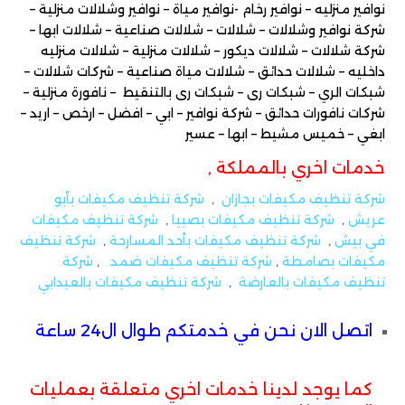
نوافير منزليه – نوافير رخام -نوافير مياة – نوافير وشلالات منزلية –
شركة نوافير وشلالات – شلالات – شلالات صناعية – شلالات ابها –
شركة شلالات – شلالات ديكور – شلالات منزلية – شلالات منزليه
داخليه – شلالات حدائق – شلالات مياة صناعية – شركات شلالات –
شبكات الري – شبكات رى – شبكات رى بالتنقيط – نافورة منزلية –
شركات نافورات حدائق – شركة نوافير – ابي – افضل – ارخص – اريد –
ابغي – خميس مشيط – ابها – عسير
خدمات اخري بالمملكة ,
شركة تنظيف مكيفات بجازان
,
شركة تنظيف مكيفات بأبو
عريش
,
شركة تنظيف مكيفات بصبيا
,
شركة تنظيف مكيفات
في بيش
,
شركة تنظيف مكيفات بأحد المسارحة
,
شركة تنظيف
مكيفات بصامطة
,
شركة تنظيف مكيفات ضمد
,
شركة
تنظيف مكيفات بالعارضة
,
شركة تنظيف مكيفات بالعيدابي
اتصل الان نحن في خدمتكم طوال ال24 ساعة
كما يوجد لدينا خدمات اخري متعلقة بعمليات