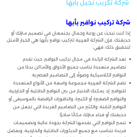
شركة تكريب نخيل بأبها
شركة تركيب نوافير بأبها
إذا كنت تبحث عن روعة وجمال يجتمعان في تصميم منزلك أو
حديقتك، فإن الشركة العربية لتركيب نوافير بأبها هي الخيار الأمثل
لتحقيق ذلك، فهي:
تعد الشركة الرائدة في مجال تركيب النوافير، حيث تقدم
تصاميم متعددة تناسب جميع الأذواق والأماكن بدءًا من
النوافير الكلاسيكية وصولًا إلى التصاميم العصرية.
تضم الشركة العربية مجموعة واسعة من الأنواع المتعددة
للنوافير؛ إذ يمكنك الاختيار من بين النوافير الداخلية أو الخارجية،
والنوافير الصغيرة أو الكبيرة، والنافورات الراقصة بالموسيقى أو
النوافير الثابتة، والكثير من التصاميم الفريدة التي تجعل من
حديقتك أو فناء منزلك مكانًا ساحرًا.
تتميز النوافير التي تقدمها الشركة بجودة عالية وتصميمات
فريدة تتناسب مع جميع الديكورات الداخلية والخارجية، وبفضل