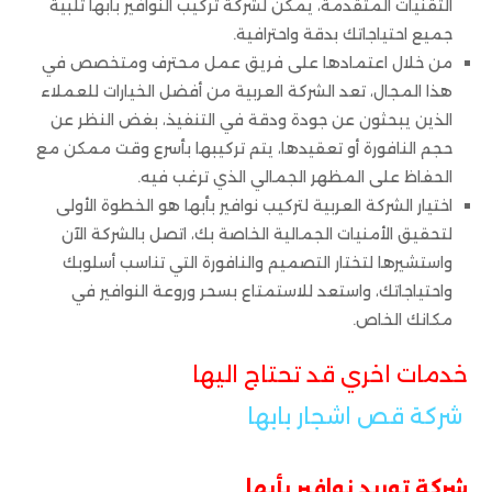
التقنيات المتقدمة، يمكن لشركة تركيب النوافير بأبها تلبية
جميع احتياجاتك بدقة واحترافية.
من خلال اعتمادها على فريق عمل محترف ومتخصص في
هذا المجال، تعد الشركة العربية من أفضل الخيارات للعملاء
الذين يبحثون عن جودة ودقة في التنفيذ، بغض النظر عن
حجم النافورة أو تعقيدها، يتم تركيبها بأسرع وقت ممكن مع
الحفاظ على المظهر الجمالي الذي ترغب فيه.
اختيار الشركة العربية لتركيب نوافير بأبها هو الخطوة الأولى
لتحقيق الأمنيات الجمالية الخاصة بك، اتصل بالشركة الآن
واستشيرها لتختار التصميم والنافورة التي تناسب أسلوبك
واحتياجاتك، واستعد للاستمتاع بسحر وروعة النوافير في
مكانك الخاص.
خدمات اخري قد تحتاج اليها
شركة قص اشجار بابها
شركة توريد نوافير بأبها