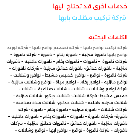
خدمات اخري قد تحتاج اليها
شركة تركيب مظلات بأبها
الكلمات البحثية:
شركة تركيب نوافير بابها – شركة تصميم نوافير بابها – شركة توريد
نوافير بابها
نافورة منزلية – نافورة رخام – نافورة – شركة نافورة –
شركات نافورة – نافورات – نافورات رخام – نافورات داخليه – نافورات
منزلية – نافورات حدائق- نافورات حدائق منزلية – شركات نافورات –
شركة نافورة – نوافير – نوافير خميس مشيط – نوافير وشلالات –
نوافير منزليه – نوافير رخام – نوافير مياة – نوافير وشلالات منزلية –
شركة نوافير وشلالات – شلالات – شلالات صناعية – شلالات
خميس مشيط- شركة شلالات- شلالات ديكور- شلالات منزلية –
شلالات منزليه داخليه – شلالات حدائق- شلالات مياة صناعية –
شركات شلالات – نافورة منزلية – نافورة رخام – نافورة -شركة
نافورة- شركات نافورة – نافورات – نافورات رخام – نافورات داخليه –
نافورات منزلية – نافورات حدائق – نافورات حدائق منزلية – شركات
نافورات – شركة نافورة – نوافير – نوافير ابها – نوافير وشلالات –