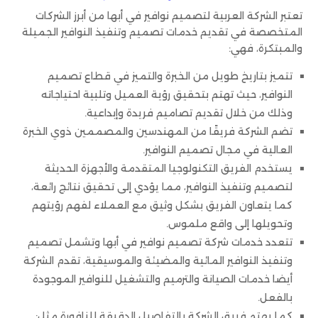
تعتبر الشركة العربية لتصميم نوافير في أبها من أبرز الشركات
المتخصصة في تقديم خدمات تصميم وتنفيذ النوافير الجميلة
والمبتكرة، فهي:
تتميز بتاريخ طويل من الخبرة والتميز في قطاع تصميم
النوافير، حيث تهتم بتحقيق رؤية العميل وتلبية احتياجاته
وذلك من خلال تقديم تصاميم فريدة وإبداعية.
تضم الشركة فريقًا من المهندسين والمصممين ذوي الخبرة
العالية في مجال تصميم النوافير.
يستخدم الفريق التكنولوجيا المتقدمة والأجهزة الحديثة
لتصميم وتنفيذ النوافير، مما يؤدي إلى تحقيق نتائج رائعة،
كما يتعاون الفريق بشكل وثيق مع العملاء لفهم رؤيتهم
وتحويلها إلى واقع ملموس.
تتعدد خدمات شركة تصميم نوافير في أبها وتشمل تصميم
وتنفيذ النوافير المائية والمضيئة والموسيقية، تقدم الشركة
أيضا خدمات الصيانة والترميم والتشغيل للنوافير الموجودة
بالفعل.
كما يهتم فريق الشركة بالتفاصيل الدقيقة للنافورة مثل: