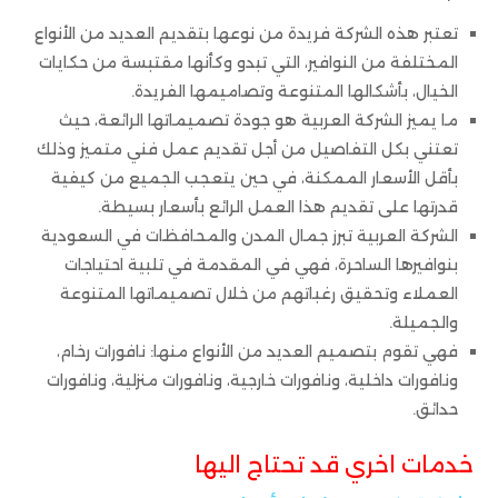
تعتبر هذه الشركة فريدة من نوعها بتقديم العديد من الأنواع
المختلفة من النوافير، التي تبدو وكأنها مقتبسة من حكايات
الخيال، بأشكالها المتنوعة وتصاميمها الفريدة.
ما يميز الشركة العربية هو جودة تصميماتها الرائعة، حيث
تعتني بكل التفاصيل من أجل تقديم عمل فني متميز وذلك
بأقل الأسعار الممكنة، في حين يتعجب الجميع من كيفية
قدرتها على تقديم هذا العمل الرائع بأسعار بسيطة.
الشركة العربية تبرز جمال المدن والمحافظات في السعودية
بنوافيرها الساحرة، فهي في المقدمة في تلبية احتياجات
العملاء وتحقيق رغباتهم من خلال تصميماتها المتنوعة
والجميلة.
فهي تقوم بتصميم العديد من الأنواع منها: نافورات رخام،
ونافورات داخلية، ونافورات خارجية، ونافورات منزلية، ونافورات
حدائق.
خدمات اخري قد تحتاج اليها