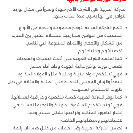
الشركة العربية هي الشركة الأكثر شهرة وتميزًا في مجال توريد
النوافير في أبها بسبب عدة أسباب منها:
تتميز الشركة العربية بتوفير مجموعة واسعة من الأنواع
المتعددة من النوافير، مما يتيح للعملاء الاختيار بين العديد
من الأشكال والأحجام والأنماط المتنوعة التي تناسب
تفضيلاتهم واحتياجاتهم.
كما تعتمد الشركة العربية على أحدث التقنيات والمعدات
لضمان توريد نوافير عالية الجودة وذات أداء ممتاز.
فهي تستخدم مواد متينة ومتينة مثل: الفولاذ المقاوم
للصدأ والزجاج المقسى للحفاظ على المتانة والمتانة في ظل
ظروف الاستخدام المتنوعة.
كما توفر الشركة العربية خدمة شخصية واحترافية لعملائها،
فهي تهتم بتقديم المشورة المهنية والتوجيه للعملاء في
اختيار النافورة المثالية وتركيبها بشكل صحيح وفقًا
لاحتياجاتهم ومتطلباتهم الخاصة.
تضمن الشركة العربية رضا العملاء من خلال ضمانات رائعة