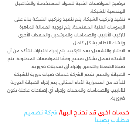
توضيح المواصفات الفنية للمواد المستخدمة والتفاصيل
الهندسية للشبكة.
تنفيذ وتركيب الشبكة: يتم تنفيذ وتركيب الشبكة بناءً على
الرسومات الفنية المعتمدة، يتم توجيه العمالة الماهرة
لتركيب الأنابيب والصمامات والمرشدين والمعدات الأخرى
وإنشاء النظام بشكل كامل.
الاختبار والتشغيل: بعد التركيب، يتم إجراء اختبارات للتأكد من أن
الشبكة تعمل بشكل صحيح وفقًا للمواصفات المطلوبة، يتم
ضبط الضغط والتدفق وإجراء أي تعديلات ضرورية.
الصيانة والدعم: تقدم الشركة خدمات صيانة دورية للشبكة
للتأكد من استمرارية الأداء المثالي، يتم إجراء الصيانة الدورية
للأنابيب والصمامات والمعدات وإجراء أي إصلاحات عاجلة تكون
ضرورية.
خدمات اخري قد تحتاج اليها/
شركة تصميم
مظلات بصبيا