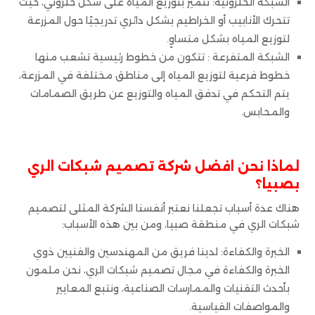
الشبكة الحلزونية: تتميز بتوزيع المياه على شكل حلزوني، حيث
تتحرك الأنابيب أو الخراطيم بشكل دائري تدريجيًا حول المزرعة
لتوزيع المياه بشكل متساوٍ.
الشبكة المتفرعة : تتكون من خطوط رئيسية تشعب منها
خطوط فرعية لتوزيع المياه إلى مناطق مختلفة في المزرعة،
يتم التحكم في تدفق المياه والتوزيع عن طريق الصمامات
والمحابس.
لماذا نحن افضل شركة تصميم شبكات الري
بصبيا؟
هناك عدة أسباب تجعلنا نعتبر أنفسنا الشركة المثلى لتصميم
شبكات الري في منطقة صبيا، ومن بين هذه الأسباب:
الخبرة والكفاءة: لدينا فريق من المهندسين والفنيين ذوي
الخبرة والكفاءة في مجال تصميم شبكات الري، نحن ملمون
بأحدث التقنيات والممارسات الصناعية، ونتبع المعايير
والمواصفات القياسية.