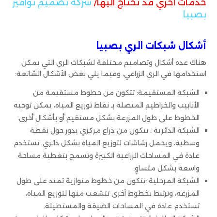
خدمات اخري قد تحتاج اليها/
شركة تصميم نوافير
بصبيا
أشكال شبكات الري بصبيا
هناك عدة أشكال وتصاميم مختلفة لشبكات الري التي يمكن
استخدامها في الري الزراعي، وفيما يلي بعض الأشكال الشائعة:
الشبكة المستقيمة: تتكون من خطوط مستقيمة من
الأنابيب والخراطيم المتصلة بـ نقاط توزيع المياه، يمكن توجيه
الخطوط على طول المزرعة بشكل مستقيم أو بأشكال أخرى.
الشبكة الدائرية : تتكون من ذراع مركزي يدور حول نقطة
وسطية، ويحمل رشاشات لتوزيع المياه بشكل دائري، تستخدم
عادة في المساحات الزراعية الكبيرة وتسمح بتغطية مساحة
واسعة بشكل متساوٍ.
الشبكة المرحلية :تتكون من خطوط متوازية تمتد على طول
المزرعة، وترتبط بخطوط أخرى تتشعب منها لتوزيع المياه،
تستخدم عادة في المساحات الضيقة والمستطيلة.