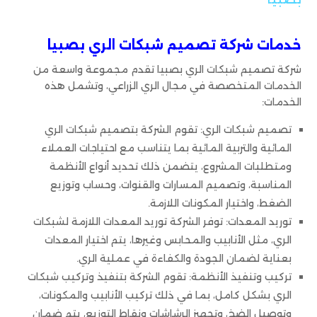
خدمات شركة تصميم شبكات الري بصبيا
شركة تصميم شبكات الري بصبيا تقدم مجموعة واسعة من
الخدمات المتخصصة في مجال الري الزراعي، وتشمل هذه
الخدمات:
تصميم شبكات الري: تقوم الشركة بتصميم شبكات الري
المائية والتربية المائية بما يتناسب مع احتياجات العملاء
ومتطلبات المشروع، يتضمن ذلك تحديد أنواع الأنظمة
المناسبة، وتصميم المسارات والقنوات، وحساب وتوزيع
الضغط، واختيار المكونات اللازمة.
توريد المعدات: توفر الشركة توريد المعدات اللازمة لشبكات
الري، مثل الأنابيب والمحابس وغيرها، يتم اختيار المعدات
بعناية لضمان الجودة والكفاءة في عملية الري.
تركيب وتنفيذ الأنظمة: تقوم الشركة بتنفيذ وتركيب شبكات
الري بشكل كامل، بما في ذلك تركيب الأنابيب والمكونات،
وتوصيل الضخ، وتجهيز الرشاشات ونقاط التوزيع، يتم ضمان