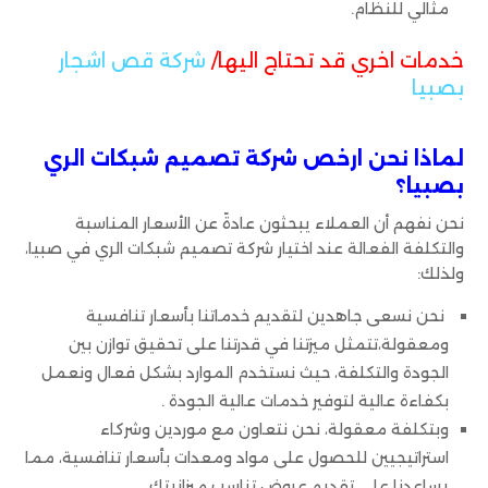
مثالي للنظام.
خدمات اخري قد تحتاج اليها/
شركة قص اشجار
بصبيا
لماذا نحن ارخص شركة تصميم شبكات الري
بصبيا؟
نحن نفهم أن العملاء يبحثون عادةً عن الأسعار المناسبة
والتكلفة الفعالة عند اختيار شركة تصميم شبكات الري في صبيا،
ولذلك:
نحن نسعى جاهدين لتقديم خدماتنا بأسعار تنافسية
ومعقولة،تتمثل ميزتنا في قدرتنا على تحقيق توازن بين
الجودة والتكلفة، حيث نستخدم الموارد بشكل فعال ونعمل
بكفاءة عالية لتوفير خدمات عالية الجودة .
وبتكلفة معقولة، نحن نتعاون مع موردين وشركاء
استراتيجيين للحصول على مواد ومعدات بأسعار تنافسية، مما
يساعدنا على تقديم عروض تناسب ميزانيتك.