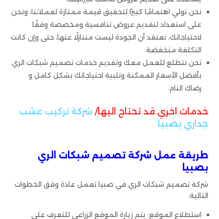
نحن نولي اهتمامًا كبيرًا لتحقيق قيمة ممتازة لعملائنا، ونحن
على استعداد لتقديم عروض تنافسية ومخصصة وفقًا
لاحتياجاتك، نعتقد أن الجودة ليست متنازلًا عنها، حتى وإن كانت
التكلفة منخفضة.
نحن نتطلع للعمل معك وتقديم خدمات تصميم شبكات الري
بأفضل الأسعار الممكنة وتلبية احتياجاتك بشكل كامل و
رضاك التام.
خدمات اخري قد تحتاج اليها/
شركة تركيب عشب
جداري بصبيا
طريقة عمل شركة تصميم شبكات الري
بصبيا
شركة تصميم شبكات الري في صبيا تعمل عادة وفق الخطوات
التالية:
استطلاع الموقع: يتم زيارة الموقع الزراعي للتعرف على