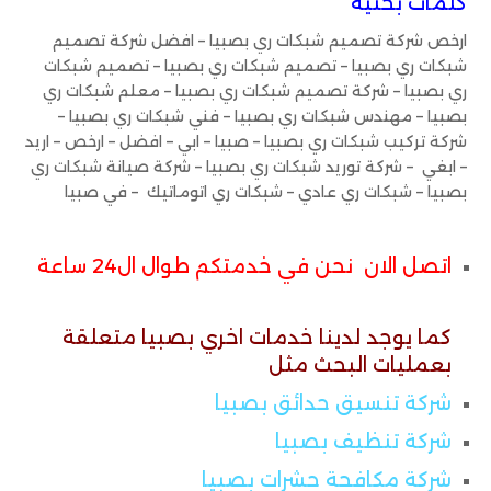
كلمات بحثية
ارخص شركة تصميم شبكات ري بصبيا – افضل شركة تصميم
شبكات ري بصبيا – تصميم شبكات ري بصبيا – تصميم شبكات
ري بصبيا – شركة تصميم شبكات ري بصبيا – معلم شبكات ري
بصبيا – مهندس شبكات ري بصبيا – فني شبكات ري بصبيا –
شركة تركيب شبكات ري بصبيا – صبيا – ابي – افضل – ارخص – اريد
– ابغي – شركة توريد شبكات ري بصبيا – شركة صيانة شبكات ري
بصبيا – شبكات ري عادي – شبكات ري اتوماتيك – في صبيا
اتصل الان نحن في خدمتكم طوال ال24 ساعة
كما يوجد لدينا خدمات اخري بصبيا متعلقة
بعمليات البحث مثل
شركة تنسيق حدائق بصبيا
شركة تنظيف بصبيا
شركة مكافحة حشرات بصبيا