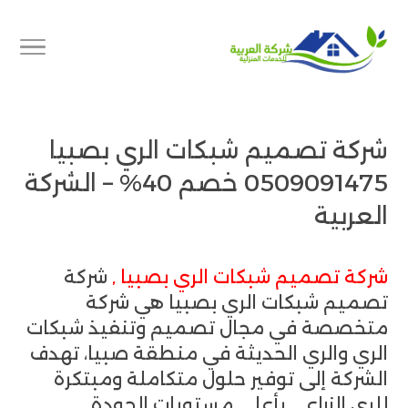
شركة تصميم شبكات الري بصبيا
0509091475 خصم 40% – الشركة
العربية
شركة تصميم شبكات الري بصبيا ,
شركة
تصميم شبكات الري بصبيا هي شركة
متخصصة في مجال تصميم وتنفيذ شبكات
الري والري الحديثة في منطقة صبيا، تهدف
الشركة إلى توفير حلول متكاملة ومبتكرة
للري الزراعي بأعلى مستويات الجودة