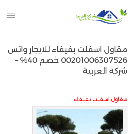
مقاول اسفلت بفيفاء للايجار واتس
00201006307526 خصم 40% –
شركة العربية
مقاول اسفلت بفيفاء