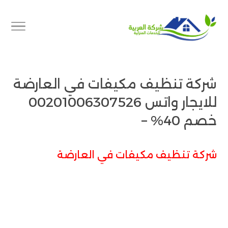
شركة تنظيف مكيفات في العارضة
للايجار واتس 00201006307526
خصم 40% –
شركة تنظيف مكيفات في العارضة