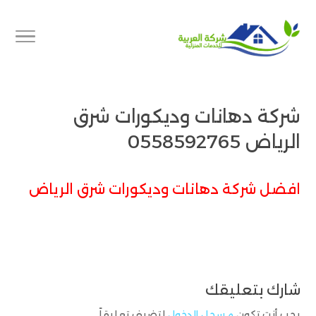
شركة دهانات وديكورات شرق
الرياض 0558592765
افضل شركة دهانات وديكورات شرق الرياض
شارك بتعليقك
يجب أنت تكون
مسجل الدخول
لتضيف تعليقاً.