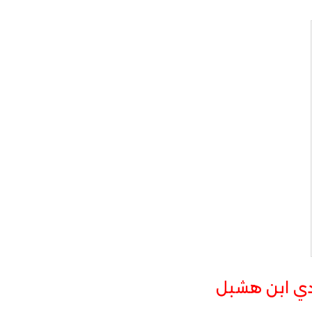
ي ابن هشبل