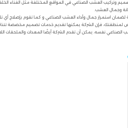
م وتركيب العشب الصناعي في المواقع المختلفة مثل الفناء الخلفي لل
انة وجمال العشب.
 لضمان استمرار جمال وأداء العشب الصناعي و كما تقوم بإصلاح أي تلف
 لمنطقتك، فإن الشركة يمكنها تقديم خدمات تصميم مخصصة تتناسب
ب الصناعي نفسه، يمكن أن تقدم الشركة أيضًا المعدات والملحقات اللا