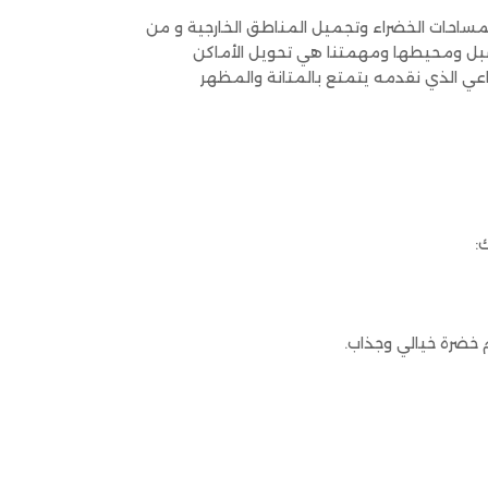
ساحات الخضراء وتجميل المناطق الخارجية و من
شبل ومحيطها ومهمتنا هي تحويل الأماكن
عي الذي نقدمه يتمتع بالمتانة والمظهر
:
 خضرة خيالي وجذاب.