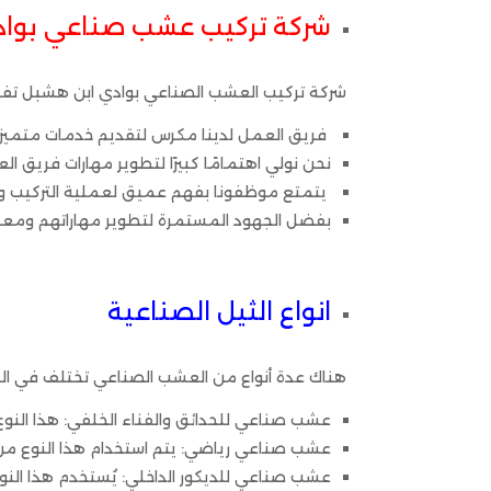
شركة تركيب عشب صناعي بواد
شركة تركيب العشب الصناعي بوادي ابن هشبل تفخ
فريق العمل لدينا مكرس لتقديم خدمات متميزة
نحن نولي اهتمامًا كبيرًا لتطوير مهارات فريق 
يتمتع موظفونا بفهم عميق لعملية التركيب وك
بفضل الجهود المستمرة لتطوير مهارات
انواع الثيل الصناعية
هناك عدة أنواع من العشب الصناعي تختلف في الم
عشب صناعي للحدائق والفناء الخلفي: هذا النو
عشب صناعي رياضي: يتم استخدام هذا النوع من
عشب صناعي للديكور الداخلي: يُستخدم هذا الن