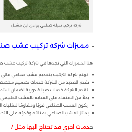
شركة تركيب نجيلة صناعي بوادي ابن هشبل
مميزات شركة تركيب عشب صنا
هنا المميزات التي تجدها في شركة تركيب عشب ص
تهتم شركة التركيب بتقديم عشب صناعي عالي الج
تقدم العديد من الشركة خدمات تصميم مخصصة ل
تقدم الشركة خدمات صيانة دورية لضمان استمرا
بدلاً من الاعتماد على العناية بالعشب الطبيعي
يكون العشب الصناعي قويًا ومقاومًا لتقلبات ا
يمتاز العشب الصناعي بمتانته وقدرته على التح
خ
دمات اخري قد تحتاج اليها مثل /