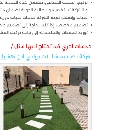
تركيب العشب الصناعي: تتضمن هذه الخدمة تصمي
و الشركة تستخدم مواد عالية الجودة لضمان مت
صيانة وإصلاح: تقدم الشركة خدمات صيانة دورية
تصميم مخصص: إذا كنت بحاجة إلى تصميم خاص
توريد المعدات والملحقات: إلى جانب تركيب العش
خ
دمات اخري قد تحتاج اليها مثل /
شركة تصميم شلالات بوادي ابن هشبل