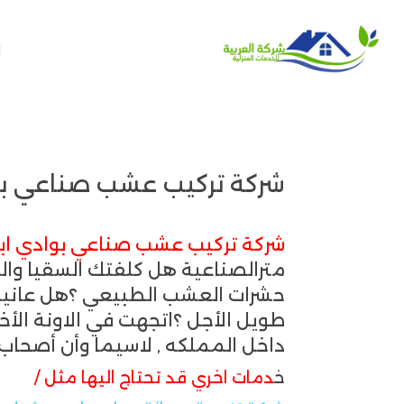
ا
شركة تركيب عشب صناعي بوادي ابن هشبل للا
شركة تركيب عشب صناعي بوادي اب
مترالصناعية هل كلفتك السقيا وا
حشرات العشب الطبيعي ؟هل عانيت 
طويل الأجل ؟اتجهت في الاونة الأخ
داخل المملكه , لاسيما وأن أصحاب ا
خ
دمات اخري قد تحتاج اليها مثل /