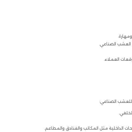
مهارة.
ب العشب الصناعي.
ة عالية الجودة تلبي توقعات العملاء.
 للعشب الصناعي:
لخلفي.
ت الداخلية مثل المكاتب والفنادق والمطاعم.