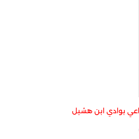
عي بوادي ابن هشبل