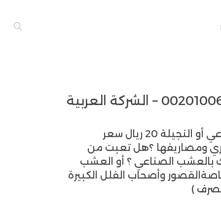
العشب الصناعي ملاعب العشب الصناعي أو النجيلة 20 ريال سعر
لري ومصاريفها ؟هل تعبت من
 بالعشب الصناعي ؟ أو العشب
اصةالقصور وأصحاب الفلل الكبيرة
لصرف )