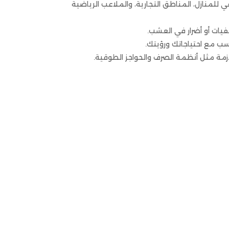
منازل، المناطق التجارية، والملاعب الرياضية
يات أو أضرار في العشب.
 مع احتياجاتك ورؤيتك.
زمة مثل أنظمة الصرف والحواجز الطوقية.