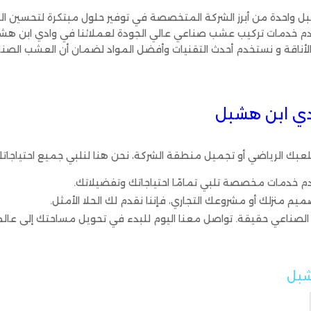
واحدة من أبرز الشركة المتخصصة في توفير حلول مبتكرة لتحسين الم
قدم خدمات تركيب عشب صناعي عالي الجودة لعملائنا في وادي ابن ه
لأناقة و نستخدم أحدث التقنيات وأفضل المواد لضمان أن العشب الصنا
ي ابن هشبل
لعبك الرياضي أو تجميل منطقة الشركة، نحن هنا لنلبي جميع احتياجاتك
قدم خدمات مخصصة تلبي تمامًا احتياجاتك وتفضيلاتك.
منزلك أو مشروعك التجاري، فإننا نقدم لك الحلا الأمثل.
الصناعي حقيقة. تواصل معنا اليوم للبدء في تحويل مساحتك إلى عالم
شبل