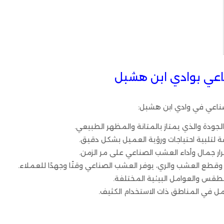
عي بوادي ابن هشبل
ناعي في وادي ابن هشبل:
ودة والذي يمتاز بالمتانة والمظهر الطبيعي.
تلبية احتياجات ورؤية العميل بشكل دقيق.
ر جمال وأداء العشب الصناعي على مر الزمن.
 وقطع العشب والري، يوفر العشب الصناعي وقتًا وجهدًا للعملاء.
لطقس والعوامل البيئية المختلفة.
مل في المناطق ذات الاستخدام الكثيف.