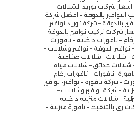
اسعار شركات توريد الشلالات
ب النوافير بالدوقة – افضل شركة
ير بالدوقة – شركة توريد نوافير
عار شركات تركيب نوافير بالدوقة –
رخام – نافورات داخليه – نافورات
 نوافير الدوقة – نوافير وشلالات –
ات – شلالات – شلالات صناعية –
– شلالات حدائق – شلالات مياة
فورة –نافورات – نافورات رخام –
ات – شركة نافورة – نوافير- نوافير
زلية – شركة نوافير وشلالات –
ية – شلالات منزليه داخليه –
 رى بالتنقيط – نافورة منزلية –