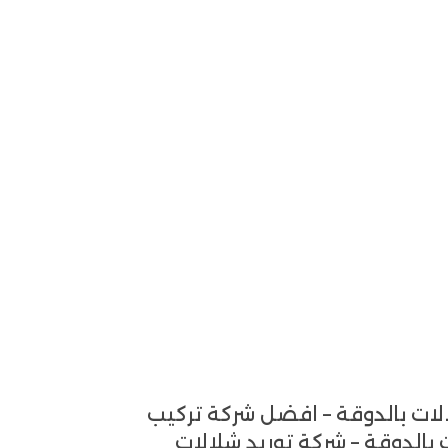
لات بالدوقة – افضل شركة تركيب
بالدوقة – شركة توريد شلالات